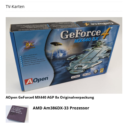
TV-Karten
AOpen GeForce4 MX440 AGP 8x Originalverpackung
AMD Am386DX-33 Prozessor