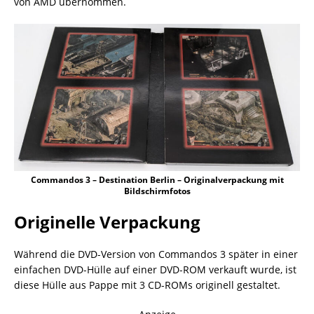
von AMD übernommen.
Commandos 3 – Destination Berlin – Originalverpackung mit
Bildschirmfotos
Originelle Verpackung
Während die DVD-Version von Commandos 3 später in einer
einfachen DVD-Hülle auf einer DVD-ROM verkauft wurde, ist
diese Hülle aus Pappe mit 3 CD-ROMs originell gestaltet.