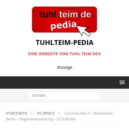
TUHLTEIM-PEDIA
EINE WEBSEITE VON TUHL TEIM DE®
Anzeige
STARTSEITE
PC-SPIELE
Commandos 3 – Destination
Berlin – Originalverpackung – 3 CD-ROMs