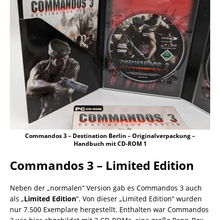
Commandos 3 – Destination Berlin – Originalverpackung –
Handbuch mit CD-ROM 1
Commandos 3 – Limited Edition
Neben der „normalen“ Version gab es Commandos 3 auch
als „
Limited Edition
“. Von dieser „Limited Edition“ wurden
nur 7.500 Exemplare hergestellt. Enthalten war Commandos