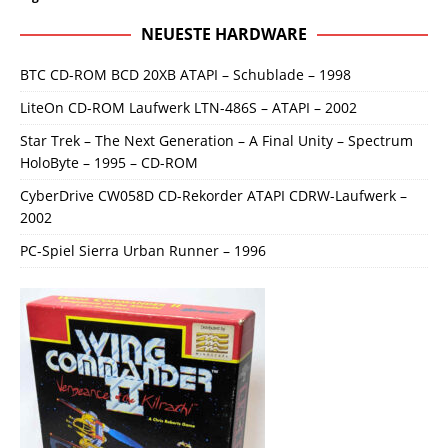
NEUESTE HARDWARE
BTC CD-ROM BCD 20XB ATAPI – Schublade – 1998
LiteOn CD-ROM Laufwerk LTN-486S – ATAPI – 2002
Star Trek – The Next Generation – A Final Unity – Spectrum
HoloByte – 1995 – CD-ROM
CyberDrive CW058D CD-Rekorder ATAPI CDRW-Laufwerk –
2002
PC-Spiel Sierra Urban Runner – 1996