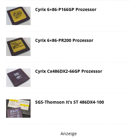
Cyrix 6×86-P166GP Prozessor
Cyrix 6×86-PR200 Prozessor
Cyrix Cx486DX2-66GP Prozessor
SGS-Thomson It’s ST 486DX4-100
Anzeige