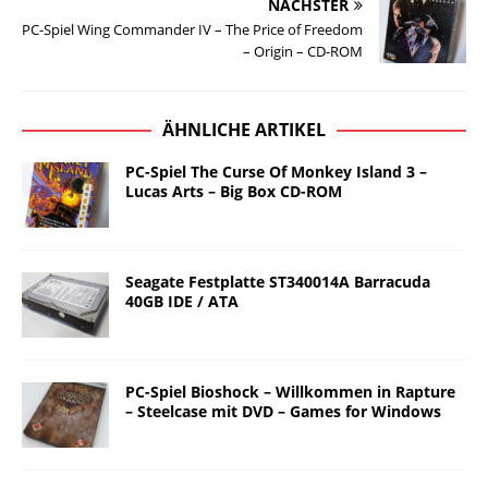
NÄCHSTER
PC-Spiel Wing Commander IV – The Price of Freedom
– Origin – CD-ROM
ÄHNLICHE ARTIKEL
PC-Spiel The Curse Of Monkey Island 3 –
Lucas Arts – Big Box CD-ROM
Seagate Festplatte ST340014A Barracuda
40GB IDE / ATA
PC-Spiel Bioshock – Willkommen in Rapture
– Steelcase mit DVD – Games for Windows