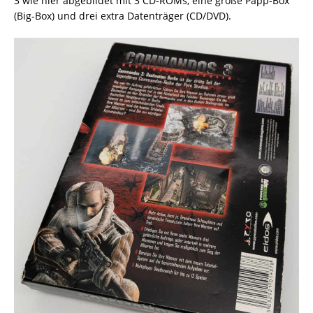
3 wie hier abgebildet mit 3 CD-ROMs, eine große Papp-Box
(Big-Box) und drei extra Datenträger (CD/DVD).