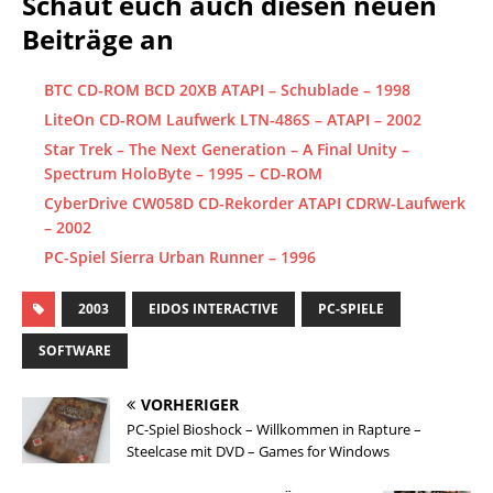
Schaut euch auch diesen neuen
Beiträge an
BTC CD-ROM BCD 20XB ATAPI – Schublade – 1998
LiteOn CD-ROM Laufwerk LTN-486S – ATAPI – 2002
Star Trek – The Next Generation – A Final Unity –
Spectrum HoloByte – 1995 – CD-ROM
CyberDrive CW058D CD-Rekorder ATAPI CDRW-Laufwerk
– 2002
PC-Spiel Sierra Urban Runner – 1996
2003
EIDOS INTERACTIVE
PC-SPIELE
SOFTWARE
VORHERIGER
PC-Spiel Bioshock – Willkommen in Rapture –
Steelcase mit DVD – Games for Windows