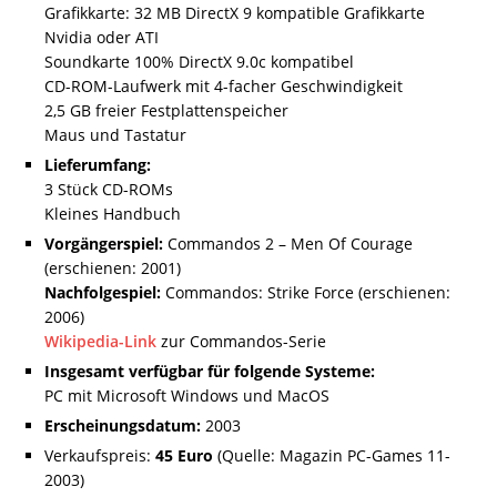
Grafikkarte: 32 MB DirectX 9 kompatible Grafikkarte
Nvidia oder ATI
Soundkarte 100% DirectX 9.0c kompatibel
CD-ROM-Laufwerk mit 4-facher Geschwindigkeit
2,5 GB freier Festplattenspeicher
Maus und Tastatur
Lieferumfang:
3 Stück CD-ROMs
Kleines Handbuch
Vorgängerspiel:
Commandos 2 – Men Of Courage
(erschienen: 2001)
Nachfolgespiel:
Commandos: Strike Force (erschienen:
2006)
Wikipedia-Link
zur Commandos-Serie
Insgesamt verfügbar für folgende Systeme:
PC mit Microsoft Windows und MacOS
Erscheinungsdatum:
2003
Verkaufspreis:
45 Euro
(Quelle: Magazin PC-Games 11-
2003)