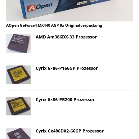
AOpen GeForce4 MX440 AGP 8x Originalverpackung
AMD Am386DX-33 Prozessor
Cyrix 6×86-P166GP Prozessor
Cyrix 6×86-PR200 Prozessor
Cyrix Cx486DX2-66GP Prozessor