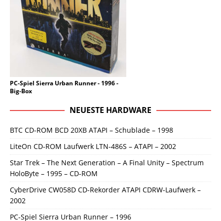
PC-Spiel Sierra Urban Runner - 1996 -
Big-Box
NEUESTE HARDWARE
BTC CD-ROM BCD 20XB ATAPI – Schublade – 1998
LiteOn CD-ROM Laufwerk LTN-486S – ATAPI – 2002
Star Trek – The Next Generation – A Final Unity – Spectrum
HoloByte – 1995 – CD-ROM
CyberDrive CW058D CD-Rekorder ATAPI CDRW-Laufwerk –
2002
PC-Spiel Sierra Urban Runner – 1996