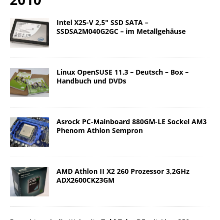
Intel X25-V 2,5″ SSD SATA –
SSDSA2M040G2GC – im Metallgehäuse
Linux OpenSUSE 11.3 – Deutsch – Box –
Handbuch und DVDs
Asrock PC-Mainboard 880GM-LE Sockel AM3
Phenom Athlon Sempron
AMD Athlon II X2 260 Prozessor 3,2GHz
ADX2600CK23GM