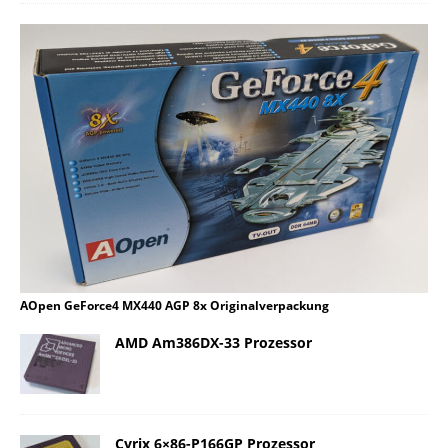
AOpen GeForce4 MX440 AGP 8x Originalverpackung
AMD Am386DX-33 Prozessor
Cyrix 6×86-P166GP Prozessor