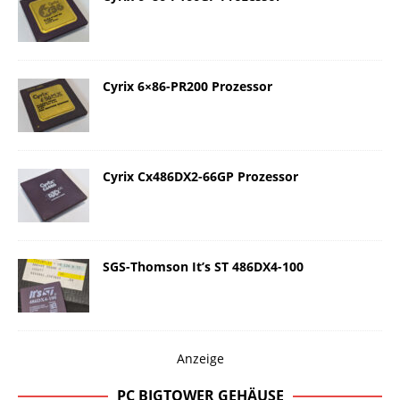
Cyrix 6×86-PR200 Prozessor
Cyrix Cx486DX2-66GP Prozessor
SGS-Thomson It’s ST 486DX4-100
Anzeige
PC BIGTOWER GEHÄUSE