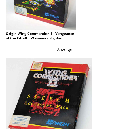
Origin Wing Commander II – Vengeance
of the Kilrathi PC-Game - Big Box
Anzeige