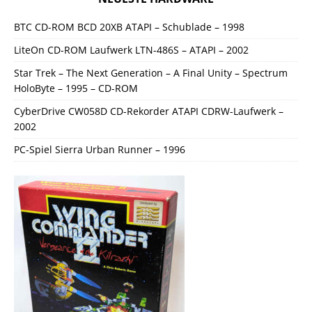
BTC CD-ROM BCD 20XB ATAPI – Schublade – 1998
LiteOn CD-ROM Laufwerk LTN-486S – ATAPI – 2002
Star Trek – The Next Generation – A Final Unity – Spectrum
HoloByte – 1995 – CD-ROM
CyberDrive CW058D CD-Rekorder ATAPI CDRW-Laufwerk –
2002
PC-Spiel Sierra Urban Runner – 1996