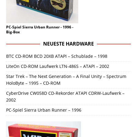
PC-Spiel Sierra Urban Runner - 1996 -
Big-Box
NEUESTE HARDWARE
BTC CD-ROM BCD 20XB ATAPI – Schublade – 1998
LiteOn CD-ROM Laufwerk LTN-486S – ATAPI – 2002
Star Trek – The Next Generation – A Final Unity – Spectrum
HoloByte – 1995 – CD-ROM
CyberDrive CW058D CD-Rekorder ATAPI CDRW-Laufwerk –
2002
PC-Spiel Sierra Urban Runner – 1996