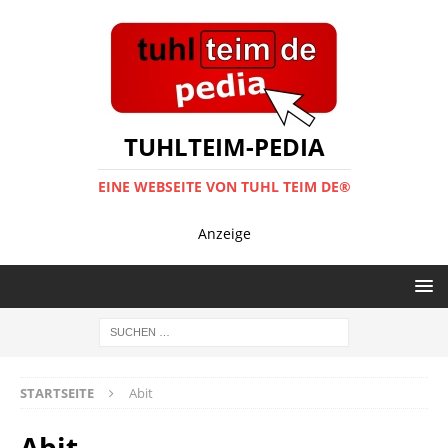
TUHLTEIM-PEDIA
EINE WEBSEITE VON TUHL TEIM DE®
Anzeige
STARTSEITE
Abit
Abit