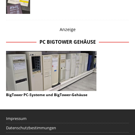
Anzeige
PC BIGTOWER GEHÄUSE
BigTower PC-Systeme und BigTower-Gehäuse
Impressum
Datenschutzbestimmungen