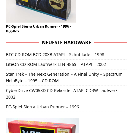
PC-Spiel Sierra Urban Runner - 1996 -
Big-Box
NEUESTE HARDWARE
BTC CD-ROM BCD 20XB ATAPI – Schublade – 1998
LiteOn CD-ROM Laufwerk LTN-486S – ATAPI – 2002
Star Trek – The Next Generation – A Final Unity – Spectrum
HoloByte – 1995 – CD-ROM
CyberDrive CW058D CD-Rekorder ATAPI CDRW-Laufwerk –
2002
PC-Spiel Sierra Urban Runner – 1996