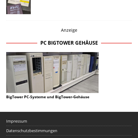
Anzeige
PC BIGTOWER GEHÄUSE
BigTower PC-Systeme und BigTower-Gehäuse
Impressum
Datenschutzbestimmungen