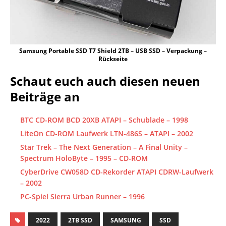
Samsung Portable SSD T7 Shield 2TB – USB SSD – Verpackung –
Rückseite
Schaut euch auch diesen neuen
Beiträge an
BTC CD-ROM BCD 20XB ATAPI – Schublade – 1998
LiteOn CD-ROM Laufwerk LTN-486S – ATAPI – 2002
Star Trek – The Next Generation – A Final Unity –
Spectrum HoloByte – 1995 – CD-ROM
CyberDrive CW058D CD-Rekorder ATAPI CDRW-Laufwerk
– 2002
PC-Spiel Sierra Urban Runner – 1996
2022
2TB SSD
SAMSUNG
SSD