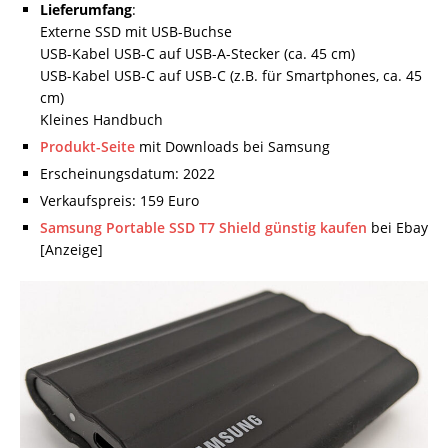
Lieferumfang
:
Externe SSD mit USB-Buchse
USB-Kabel USB-C auf USB-A-Stecker (ca. 45 cm)
USB-Kabel USB-C auf USB-C (z.B. für Smartphones, ca. 45
cm)
Kleines Handbuch
Produkt-Seite
mit Downloads bei Samsung
Erscheinungsdatum: 2022
Verkaufspreis: 159 Euro
Samsung Portable SSD T7 Shield günstig kaufen
bei Ebay
[Anzeige]