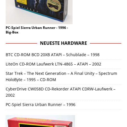
PC-Spiel Sierra Urban Runner - 1996 -
Big-Box
NEUESTE HARDWARE
BTC CD-ROM BCD 20XB ATAPI – Schublade – 1998
LiteOn CD-ROM Laufwerk LTN-486S – ATAPI – 2002
Star Trek – The Next Generation – A Final Unity – Spectrum
HoloByte – 1995 – CD-ROM
CyberDrive CW058D CD-Rekorder ATAPI CDRW-Laufwerk –
2002
PC-Spiel Sierra Urban Runner – 1996