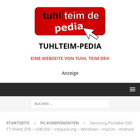
TUHLTEIM-PEDIA
EINE WEBSEITE VON TUHL TEIM DE®
Anzeige
STARTSEITE
PC-KOMPONENTEN
Samsung Portable SSD
T7 Shield 2TB – USB SSD – Verpackung – Windows – macOs – Android