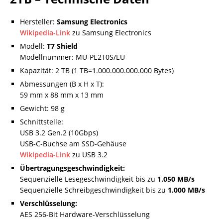
Hersteller:
Samsung Electronics
Wikipedia-Link
zu Samsung Electronics
Modell:
T7 Shield
Modellnummer: MU-PE2T0S/EU
Kapazität: 2 TB (1 TB=1.000.000.000.000 Bytes)
Abmessungen (B x H x T):
59 mm x 88 mm x 13 mm
Gewicht: 98 g
Schnittstelle:
USB 3.2 Gen.2 (10Gbps)
USB-C-Buchse am SSD-Gehäuse
Wikipedia-Link
zu USB 3.2
Übertragungsgeschwindigkeit:
Sequenzielle Lesegeschwindigkeit bis zu
1.050 MB/s
Sequenzielle Schreibgeschwindigkeit bis zu
1.000 MB/s
Verschlüsselung:
AES 256-Bit Hardware-Verschlüsselung