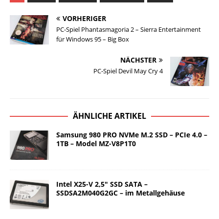
VORHERIGER
PC-Spiel Phantasmagoria 2 – Sierra Entertainment
für Windows 95 – Big Box
NÄCHSTER
PC-Spiel Devil May Cry 4
ÄHNLICHE ARTIKEL
Samsung 980 PRO NVMe M.2 SSD – PCIe 4.0 –
1TB – Model MZ-V8P1T0
Intel X25-V 2,5″ SSD SATA –
SSDSA2M040G2GC – im Metallgehäuse