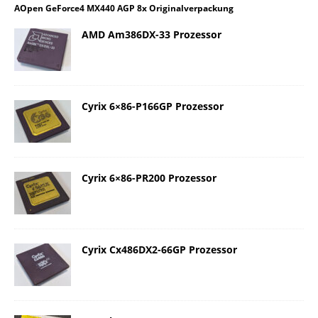
AOpen GeForce4 MX440 AGP 8x Originalverpackung
AMD Am386DX-33 Prozessor
Cyrix 6×86-P166GP Prozessor
Cyrix 6×86-PR200 Prozessor
Cyrix Cx486DX2-66GP Prozessor