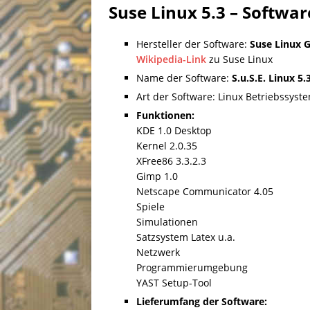
Suse Linux 5.3 – Softwa
Hersteller der Software:
Suse Linux
Wikipedia-Link
zu Suse Linux
Name der Software:
S.u.S.E. Linux 5.
Art der Software: Linux Betriebssyst
Funktionen:
KDE 1.0 Desktop
Kernel 2.0.35
XFree86 3.3.2.3
Gimp 1.0
Netscape Communicator 4.05
Spiele
Simulationen
Satzsystem Latex u.a.
Netzwerk
Programmierumgebung
YAST Setup-Tool
Lieferumfang der Software: