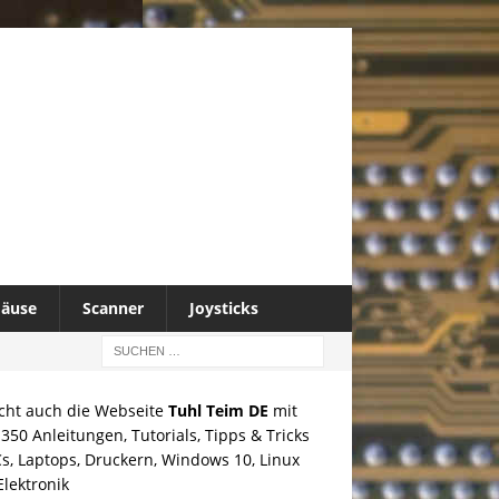
äuse
Scanner
Joysticks
cht auch die Webseite
Tuhl Teim DE
mit
350 Anleitungen, Tutorials, Tipps & Tricks
s, Laptops, Druckern, Windows 10, Linux
lektronik