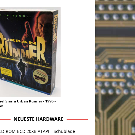
iel Sierra Urban Runner - 1996 -
ox
NEUESTE HARDWARE
CD-ROM BCD 20XB ATAPI – Schublade –