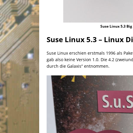
Suse Linux 5.3 Bi
Suse Linux 5.3 – Linux Di
Suse Linux erschien erstmals 1996 als Pake
gab also keine Version 1.0. Die 4.2 (zweiu
durch die Galaxis“ entnommen.