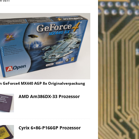
 GeForce4 MX440 AGP 8x Originalverpackung
AMD Am386DX-33 Prozessor
Cyrix 6×86-P166GP Prozessor