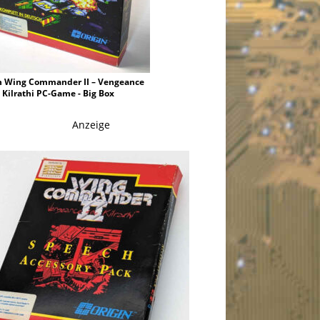
n Wing Commander II – Vengeance
e Kilrathi PC-Game - Big Box
Anzeige