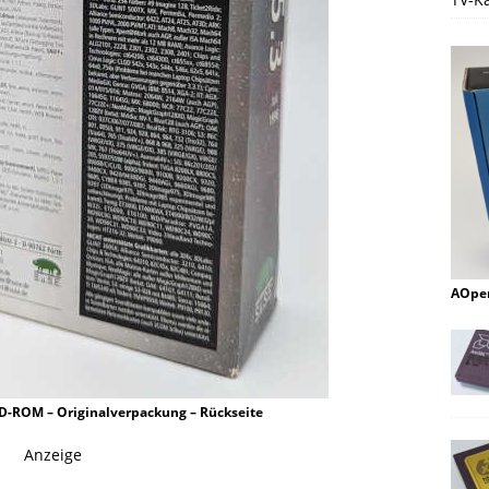
AOpen
CD-ROM – Originalverpackung – Rückseite
Anzeige