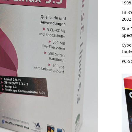
1998
Lite
2002
Star 
Spec
Cybe
Lauf
PC-Sp