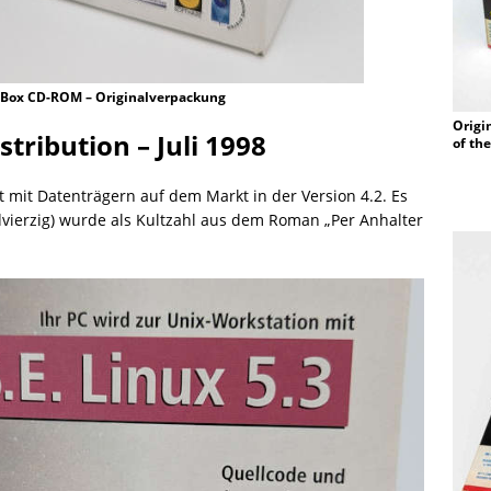
g Box CD-ROM – Originalverpackung
Origi
stribution – Juli 1998
of th
t mit Datenträgern auf dem Markt in der Version 4.2. Es
ndvierzig) wurde als Kultzahl aus dem Roman „Per Anhalter