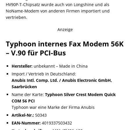
HV90P-T-Chipsatz wurde auch von Longshine und als
NoName-Modem von anderen Firmen importiert und
vertrieben.
Anzeige
Typhoon internes Fax Modem 56K
– V.90 für PCI-Bus
Hersteller:
unbekannt – Made in China
Import / Vertrieb in Deutschland:
Anubis Intl. Comp. Ltd. / Anubis Electronic GmbH,
Saarbrücken
Name der Karte:
Typhoon Silver Crest Modem Quick
COM 56 PCI
Typhoon war eine Marke der Firma Anubis
Artikel-Nr.:
50343
EAN-Nummer:
4019337503432