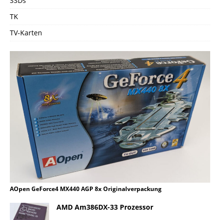
SSDs
TK
TV-Karten
AOpen GeForce4 MX440 AGP 8x Originalverpackung
AMD Am386DX-33 Prozessor