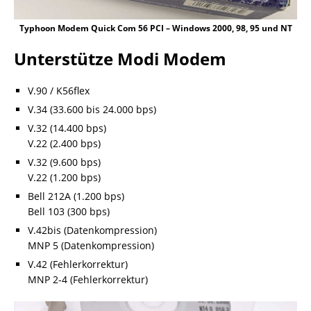
Typhoon Modem Quick Com 56 PCI – Windows 2000, 98, 95 und NT
Unterstütze Modi Modem
V.90 / K56flex
V.34 (33.600 bis 24.000 bps)
V.32 (14.400 bps)
V.22 (2.400 bps)
V.32 (9.600 bps)
V.22 (1.200 bps)
Bell 212A (1.200 bps)
Bell 103 (300 bps)
V.42bis (Datenkompression)
MNP 5 (Datenkompression)
V.42 (Fehlerkorrektur)
MNP 2-4 (Fehlerkorrektur)