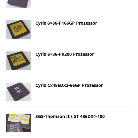
Cyrix 6×86-P166GP Prozessor
Cyrix 6×86-PR200 Prozessor
Cyrix Cx486DX2-66GP Prozessor
SGS-Thomson It’s ST 486DX4-100