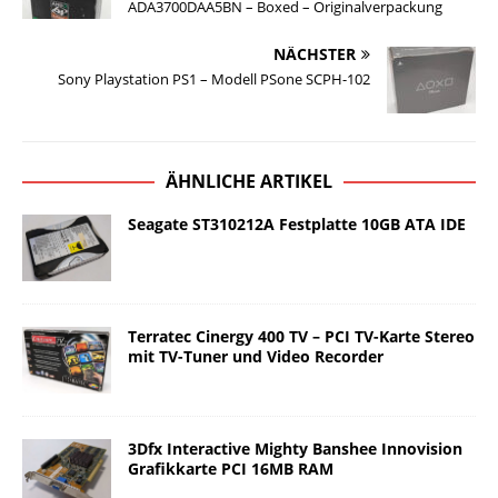
ADA3700DAA5BN – Boxed – Originalverpackung
NÄCHSTER
Sony Playstation PS1 – Modell PSone SCPH-102
ÄHNLICHE ARTIKEL
Seagate ST310212A Festplatte 10GB ATA IDE
Terratec Cinergy 400 TV – PCI TV-Karte Stereo
mit TV-Tuner und Video Recorder
3Dfx Interactive Mighty Banshee Innovision
Grafikkarte PCI 16MB RAM