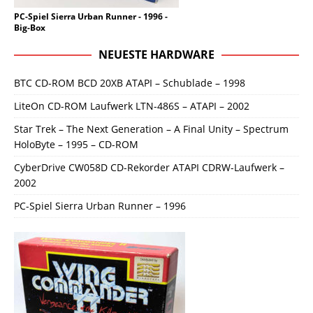
PC-Spiel Sierra Urban Runner - 1996 -
Big-Box
NEUESTE HARDWARE
BTC CD-ROM BCD 20XB ATAPI – Schublade – 1998
LiteOn CD-ROM Laufwerk LTN-486S – ATAPI – 2002
Star Trek – The Next Generation – A Final Unity – Spectrum
HoloByte – 1995 – CD-ROM
CyberDrive CW058D CD-Rekorder ATAPI CDRW-Laufwerk –
2002
PC-Spiel Sierra Urban Runner – 1996