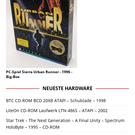
PC-Spiel Sierra Urban Runner - 1996 -
Big-Box
NEUESTE HARDWARE
BTC CD-ROM BCD 20XB ATAPI – Schublade – 1998
LiteOn CD-ROM Laufwerk LTN-486S – ATAPI – 2002
Star Trek – The Next Generation – A Final Unity – Spectrum
HoloByte – 1995 – CD-ROM