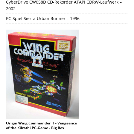
CyberDrive CW058D CD-Rekorder ATAPI CDRW-Laufwerk –
2002
PC-Spiel Sierra Urban Runner – 1996
Origin Wing Commander II – Vengeance
of the Kilrathi PC-Game - Big Box