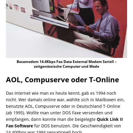
Bocamodem 14.4Kbps Fax Data External Modem Seriell –
zeitgenössische Computer und Mode
AOL, Compuserve oder T-Online
Das Internet wie man es heute kennt, gab es 1994 noch
nicht. Wer damals online war, wählte sich in Mailboxen ein,
benutzte AOL, Compuserve oder in Deutschland T-Online
(ab 1995). Wollte man unter DOS Faxe versenden und
empfangen, dann konnte man die beigelegte
Quick Link II
Fax-Software
für DOS benutzen. Die Geschwindigkeit von
14.400bps war 1994 sensationell hoch.