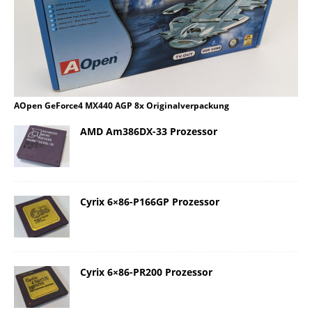
AOpen GeForce4 MX440 AGP 8x Originalverpackung
AMD Am386DX-33 Prozessor
Cyrix 6×86-P166GP Prozessor
Cyrix 6×86-PR200 Prozessor