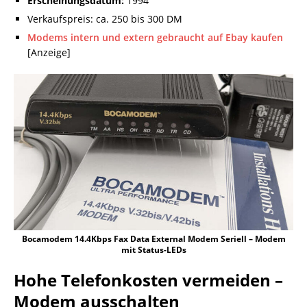
Erscheinungsdatum:
1994
Verkaufspreis: ca. 250 bis 300 DM
Modems intern und extern gebraucht auf Ebay kaufen
[Anzeige]
Bocamodem 14.4Kbps Fax Data External Modem Seriell – Modem
mit Status-LEDs
Hohe Telefonkosten vermeiden –
Modem ausschalten