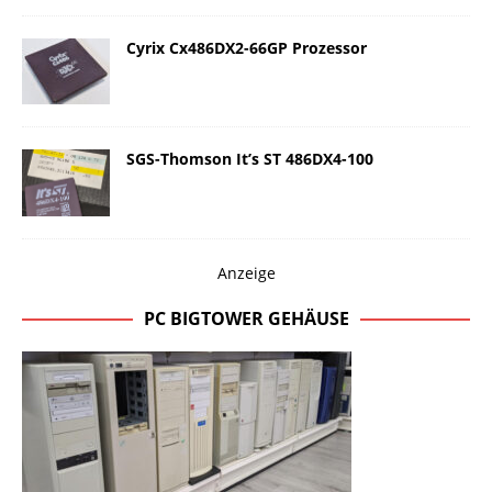
Cyrix Cx486DX2-66GP Prozessor
SGS-Thomson It’s ST 486DX4-100
Anzeige
PC BIGTOWER GEHÄUSE