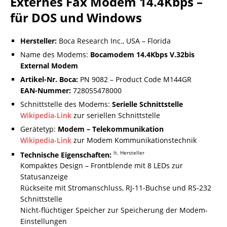
Externes Fax Modem 14.4Kbps –
für DOS und Windows
Hersteller:
Boca Research Inc., USA – Florida
Name des Modems:
Bocamodem 14.4Kbps V.32bis
External Modem
Artikel-Nr. Boca:
PN 9082 – Product Code M144GR
EAN-Nummer:
728055478000
Schnittstelle des Modems:
Serielle Schnittstelle
Wikipedia-Link
zur seriellen Schnittstelle
Gerätetyp:
Modem – Telekommunikation
Wikipedia-Link
zur Modem Kommunikationstechnik
lt. Hersteller
Technische Eigenschaften:
Kompaktes Design – Frontblende mit 8 LEDs zur
Statusanzeige
Rückseite mit Stromanschluss, RJ-11-Buchse und RS-232
Schnittstelle
Nicht-flüchtiger Speicher zur Speicherung der Modem-
Einstellungen