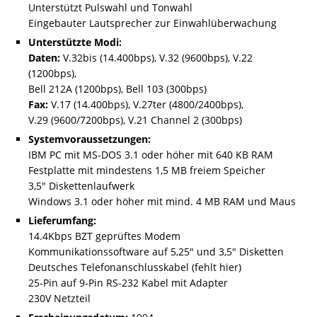
Unterstützt Pulswahl und Tonwahl
Eingebauter Lautsprecher zur Einwahlüberwachung
Unterstützte Modi:
Daten:
V.32bis (14.400bps), V.32 (9600bps), V.22
(1200bps),
Bell 212A (1200bps), Bell 103 (300bps)
Fax:
V.17 (14.400bps), V.27ter (4800/2400bps),
V.29 (9600/7200bps), V.21 Channel 2 (300bps)
Systemvoraussetzungen:
IBM PC mit MS-DOS 3.1 oder höher mit 640 KB RAM
Festplatte mit mindestens 1,5 MB freiem Speicher
3,5″ Diskettenlaufwerk
Windows 3.1 oder höher mit mind. 4 MB RAM und Maus
Lieferumfang:
14.4Kbps BZT geprüftes Modem
Kommunikationssoftware auf 5,25″ und 3,5″ Disketten
Deutsches Telefonanschlusskabel (fehlt hier)
25-Pin auf 9-Pin RS-232 Kabel mit Adapter
230V Netzteil