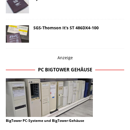
SGS-Thomson It’s ST 486DX4-100
Anzeige
PC BIGTOWER GEHÄUSE
BigTower PC-Systeme und BigTower-Gehäuse