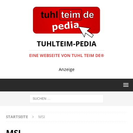
TUHLTEIM-PEDIA
EINE WEBSEITE VON TUHL TEIM DE®
Anzeige
STARTSEITE
MSI
MSI