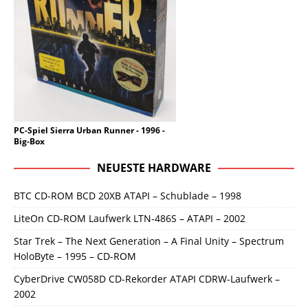
PC-Spiel Sierra Urban Runner - 1996 -
Big-Box
NEUESTE HARDWARE
BTC CD-ROM BCD 20XB ATAPI – Schublade – 1998
LiteOn CD-ROM Laufwerk LTN-486S – ATAPI – 2002
Star Trek – The Next Generation – A Final Unity – Spectrum
HoloByte – 1995 – CD-ROM
CyberDrive CW058D CD-Rekorder ATAPI CDRW-Laufwerk –
2002