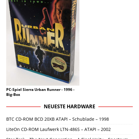
PC-Spiel Sierra Urban Runner - 1996 -
Big-Box
NEUESTE HARDWARE
BTC CD-ROM BCD 20XB ATAPI – Schublade – 1998
LiteOn CD-ROM Laufwerk LTN-486S – ATAPI – 2002