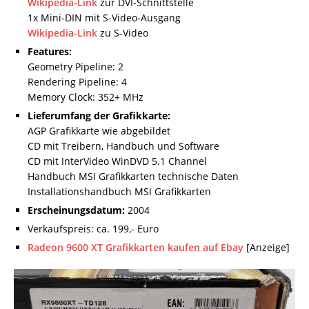
Wikipedia-Link
zur DVI-Schnittstelle
1x Mini-DIN mit S-Video-Ausgang
Wikipedia-Link
zu S-Video
Features:
Geometry Pipeline: 2
Rendering Pipeline: 4
Memory Clock: 352+ MHz
Lieferumfang der Grafikkarte:
AGP Grafikkarte wie abgebildet
CD mit Treibern, Handbuch und Software
CD mit InterVideo WinDVD 5.1 Channel
Handbuch MSI Grafikkarten technische Daten
Installationshandbuch MSI Grafikkarten
Erscheinungsdatum:
2004
Verkaufspreis: ca. 199,- Euro
Radeon 9600 XT Grafikkarten kaufen auf Ebay
[Anzeige]