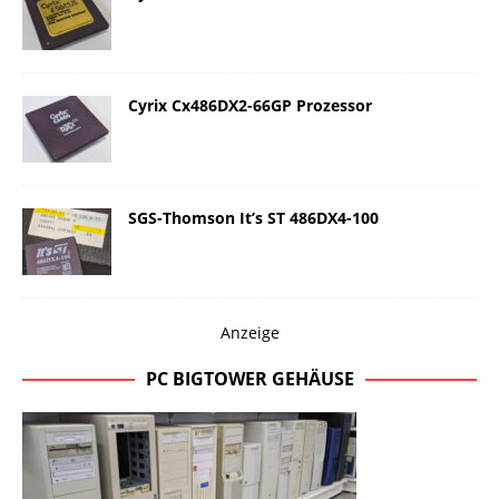
Cyrix Cx486DX2-66GP Prozessor
SGS-Thomson It’s ST 486DX4-100
Anzeige
PC BIGTOWER GEHÄUSE