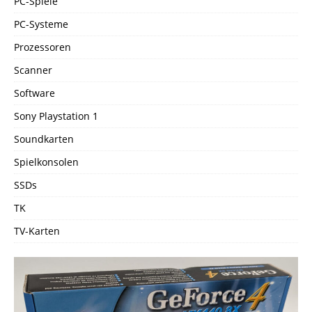
PC-Spiele
PC-Systeme
Prozessoren
Scanner
Software
Sony Playstation 1
Soundkarten
Spielkonsolen
SSDs
TK
TV-Karten