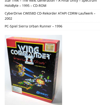
Star Trek – The Next Generation – A Final Unity – Spectrum
HoloByte – 1995 – CD-ROM
CyberDrive CW058D CD-Rekorder ATAPI CDRW-Laufwerk –
2002
PC-Spiel Sierra Urban Runner – 1996