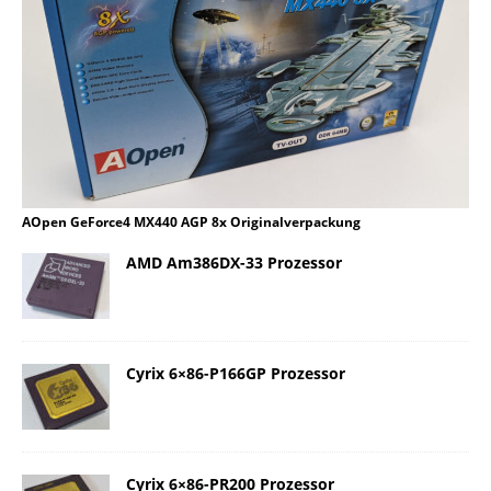
AOpen GeForce4 MX440 AGP 8x Originalverpackung
AMD Am386DX-33 Prozessor
Cyrix 6×86-P166GP Prozessor
Cyrix 6×86-PR200 Prozessor